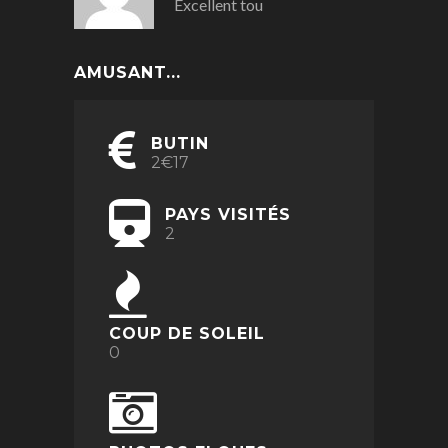
Excellent tou
AMUSANT...
BUTIN
2€17
PAYS VISITÉS
2
COUP DE SOLEIL
0