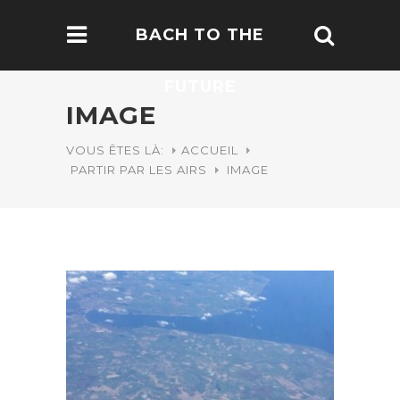
BACH TO THE
FUTURE
IMAGE
VOUS ÊTES LÀ:
ACCUEIL
PARTIR PAR LES AIRS
IMAGE