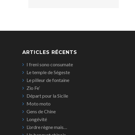
ARTICLES RÉCENTS
I freni sono consumate
Le temple de Ségeste
Le pilleur de fontaine
Zio Fe’
Départ pour la Sicile
Moto moto
Gens de Chine
Longévité
L’ordre règne mais…
Un banquet chinois