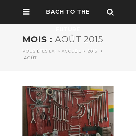
BACH TO THE
FUTURE
MOIS :
AOÛT 2015
VOUS ÊTES LÀ:
ACCUEIL
2015
AOÛT