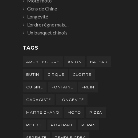
Moto moto
Gens de Chine
Longévité
L’ordre règne mais…
Un banquet chinois
TAGS
ARCHITECTURE
AVION
BATEAU
BUTIN
CIRQUE
CLOITRE
CUISINE
FONTAINE
FREIN
GARAGISTE
LONGÉVITÉ
MAITRE ZHANG
MOTO
PIZZA
POLICE
PORTRAIT
REPAS
SÉRÉNITÉ
TEMPLE GREC