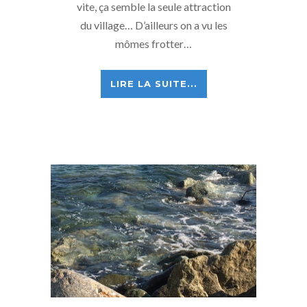
vite, ça semble la seule attraction
du village… D’ailleurs on a vu les
mômes frotter…
LIRE LA SUITE...