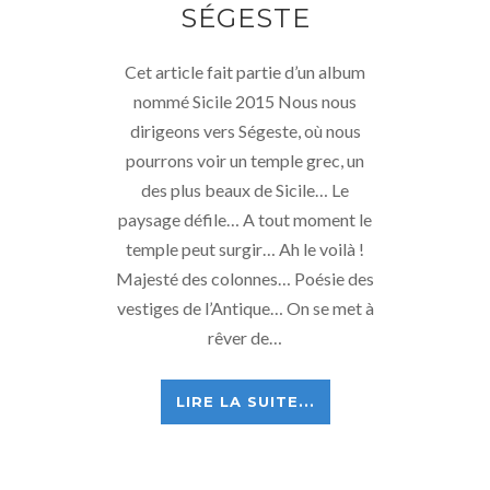
SÉGESTE
Cet article fait partie d’un album
nommé Sicile 2015 Nous nous
dirigeons vers Ségeste, où nous
pourrons voir un temple grec, un
des plus beaux de Sicile… Le
paysage défile… A tout moment le
temple peut surgir… Ah le voilà !
Majesté des colonnes… Poésie des
vestiges de l’Antique… On se met à
rêver de…
LIRE LA SUITE...