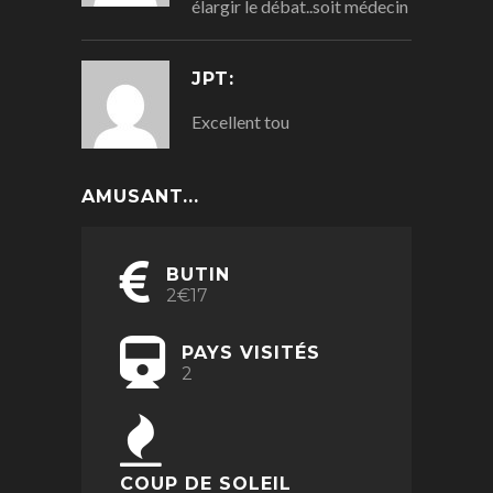
élargir le débat..soit médecin
JPT:
Excellent tou
AMUSANT...
BUTIN
2€17
PAYS VISITÉS
2
COUP DE SOLEIL