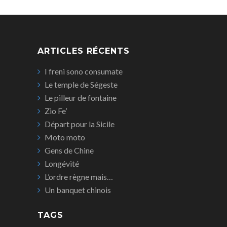
ARTICLES RÉCENTS
I freni sono consumate
Le temple de Ségeste
Le pilleur de fontaine
Zio Fe’
Départ pour la Sicile
Moto moto
Gens de Chine
Longévité
L’ordre règne mais…
Un banquet chinois
TAGS