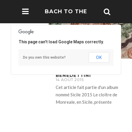
BACH TO THE
FUTURE
This page can't load Google Maps correctly.
OK
Do you own this website?
CHIOSTRO DEI
BENEDETTINI
14 AOÛT 2015
Cet article fait partie d'un album
nommé Sicile 2015 Le cloître de
Monreale, en Sicile, présente