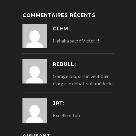
COMMENTAIRES RÉCENTS
CLEM:
Hahaha sacré Victor !!
REBULL:
Garage bio, si l'on veut bien
élargir le débat..soit médecin
JPT:
Excellent tou
AMUSANT...