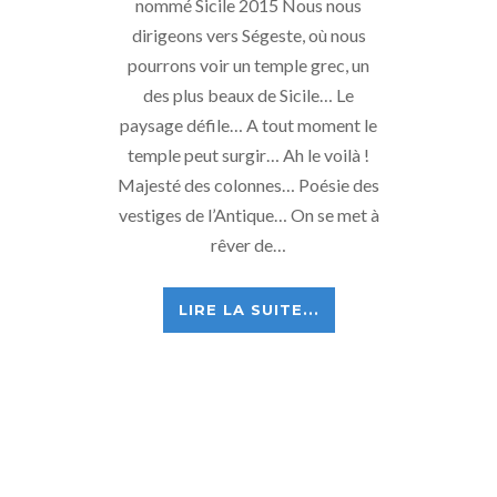
nommé Sicile 2015 Nous nous
dirigeons vers Ségeste, où nous
pourrons voir un temple grec, un
des plus beaux de Sicile… Le
paysage défile… A tout moment le
temple peut surgir… Ah le voilà !
Majesté des colonnes… Poésie des
vestiges de l’Antique… On se met à
rêver de…
LIRE LA SUITE...