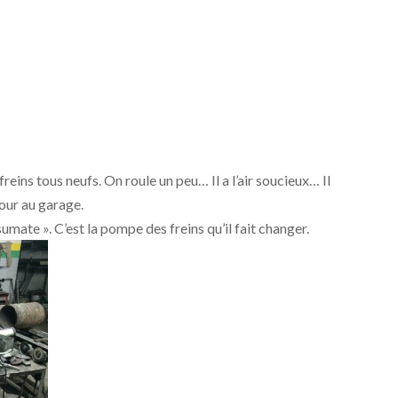
reins tous neufs. On roule un peu… Il a l’air soucieux… Il
tour au garage.
umate ». C’est la pompe des freins qu’il fait changer.