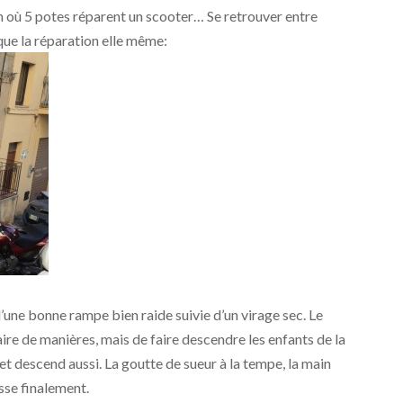
 où 5 potes réparent un scooter… Se retrouver entre
que la réparation elle même:
d’une bonne rampe bien raide suivie d’un virage sec. Le
re de manières, mais de faire descendre les enfants de la
 et descend aussi. La goutte de sueur à la tempe, la main
sse finalement.