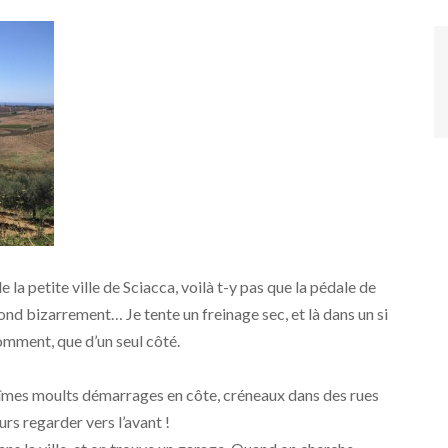
e la petite ville de Sciacca, voilà t-y pas que la pédale de
pond bizarrement… Je tente un freinage sec, et là dans un si
omment, que d’un seul côté.
 fîmes moults démarrages en côte, créneaux dans des rues
rs regarder vers l’avant !