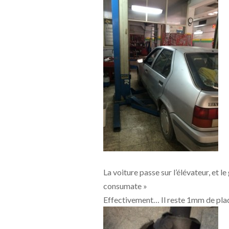
La voiture passe sur l’élévateur, et l
consumate »
Effectivement… Il reste 1mm de plaqu