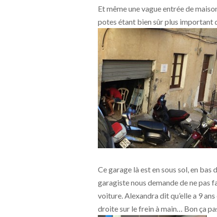
Et même une vague entrée de maison
potes étant bien sûr plus important 
Ce garage là est en sous sol, en bas 
garagiste nous demande de ne pas fai
voiture. Alexandra dit qu’elle a 9 ans
droite sur le frein à main… Bon ça pa