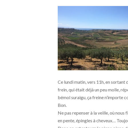
Ce lundi matin, vers 11h, en sortant d
frein, qui était déjà un peu molle, ré
bémol suraigu, ça freine n’importe c
Bon.
Ne pas repenser à la veille, où nous
en pente, épingles à cheveux… Toujou