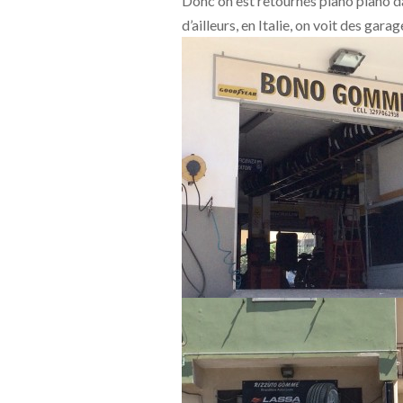
Donc on est retournés piano piano da
d’ailleurs, en Italie, on voit des gar