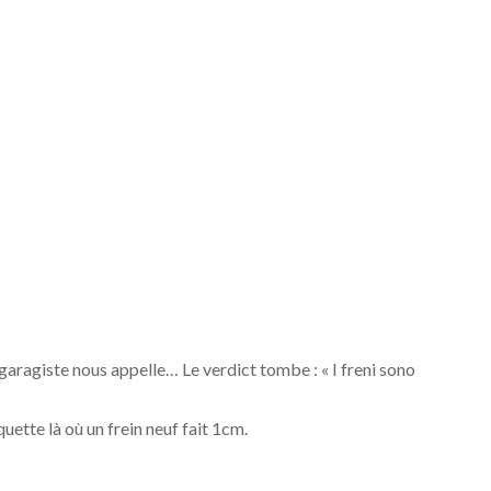
e garagiste nous appelle… Le verdict tombe : « I freni sono
ette là où un frein neuf fait 1cm.