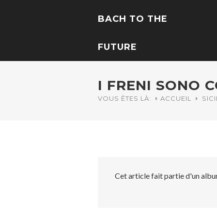
BACH TO THE
FUTURE
I FRENI SONO
VOUS ÊTES LÀ:
ACCUEIL
SICI
Cet article fait partie d'un a