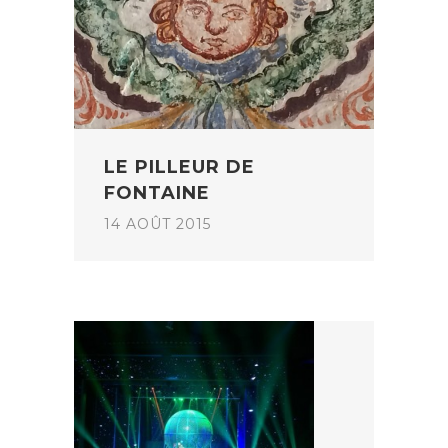
LE PILLEUR DE
FONTAINE
14 AOÛT 2015
POST
NAVIGATION