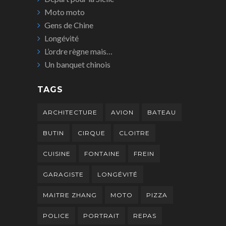
Moto moto
Gens de Chine
Longévité
L’ordre règne mais…
Un banquet chinois
TAGS
ARCHITECTURE
AVION
BATEAU
BUTIN
CIRQUE
CLOITRE
CUISINE
FONTAINE
FREIN
GARAGISTE
LONGÉVITÉ
MAITRE ZHANG
MOTO
PIZZA
POLICE
PORTRAIT
REPAS