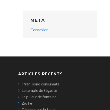
META
Connexion
ARTICLES RÉCENTS
I freni sono consumate
Le temple de Ségeste
Le pilleur de fontaine
Zio Fe’
Départ pour la Sicile