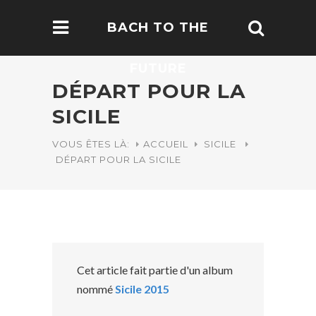
BACH TO THE
FUTURE
DÉPART POUR LA
SICILE
VOUS ÊTES LÀ:
ACCUEIL
SICILE
DÉPART POUR LA SICILE
Cet article fait partie d'un album
nommé
Sicile 2015