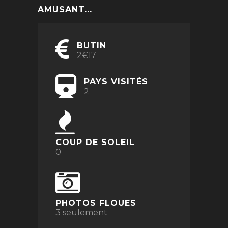
AMUSANT...
BUTIN
2€17
PAYS VISITÉS
2
COUP DE SOLEIL
0
PHOTOS FLOUES
3 seulement