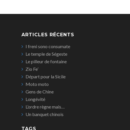
ARTICLES RÉCENTS
I freni sono consumate
Le temple de Ségeste
Le pilleur de fontaine
Zio Fe’
Départ pour la Sicile
Moto moto
Gens de Chine
Longévité
L’ordre règne mais…
Un banquet chinois
TAGS