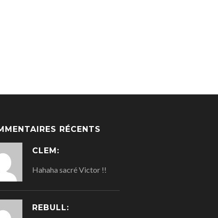
MMENTAIRES RÉCENTS
CLEM:
Hahaha sacré Victor !!
REBULL: