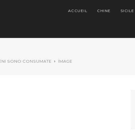
ACCUEIL
CHINE
SICILE
RENI SONO CONSUMATE
IMAGE