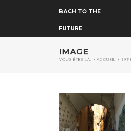
BACH TO THE
FUTURE
IMAGE
VOUS ÊTES LÀ:
ACCUEIL
I F