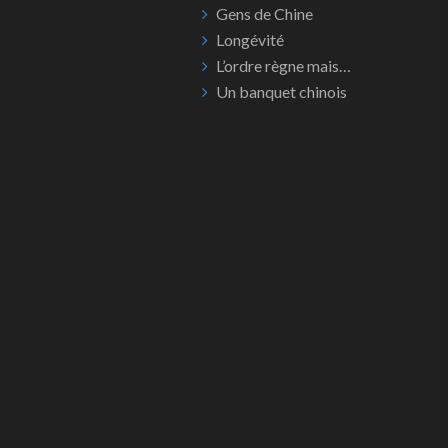
Gens de Chine
Longévité
L’ordre règne mais…
Un banquet chinois