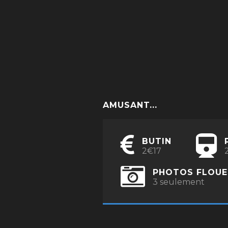
AMUSANT...
BUTIN
2€17
PHOTOS FLOUE
3 seulement