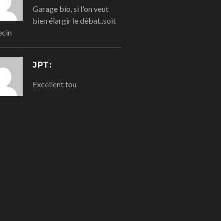
Garage bio, si l'on veut
bien élargir le débat..soit
cin
JPT:
Excellent tou