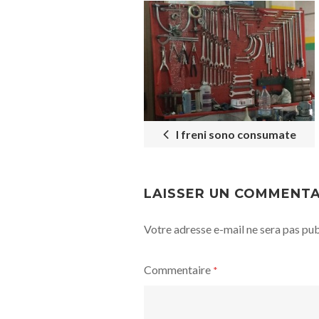
POST
NAVIGATION
I freni sono consumate
LAISSER UN COMMENTA
Votre adresse e-mail ne sera pas pub
Commentaire
*