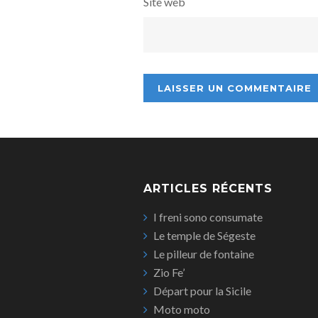
Site web
ARTICLES RÉCENTS
I freni sono consumate
Le temple de Ségeste
Le pilleur de fontaine
Zio Fe’
Départ pour la Sicile
Moto moto