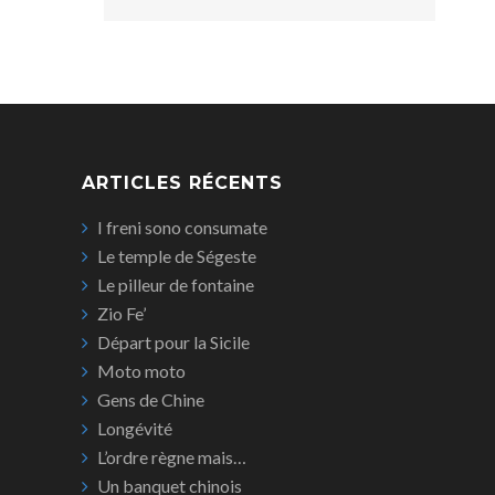
ARTICLES RÉCENTS
I freni sono consumate
Le temple de Ségeste
Le pilleur de fontaine
Zio Fe’
Départ pour la Sicile
Moto moto
Gens de Chine
Longévité
L’ordre règne mais…
Un banquet chinois