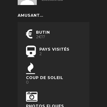
AMUSANT...
BUTIN
2€17
PAYS VISITÉS
2
COUP DE SOLEIL
0
PHOTOS FLOUES