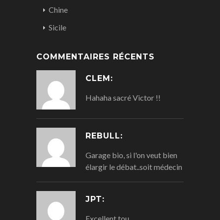
Chine
Sicile
COMMENTAIRES RÉCENTS
CLEM:
Hahaha sacré Victor !!
REBULL:
Garage bio, si l'on veut bien
élargir le débat..soit médecin
JPT:
Excellent tou