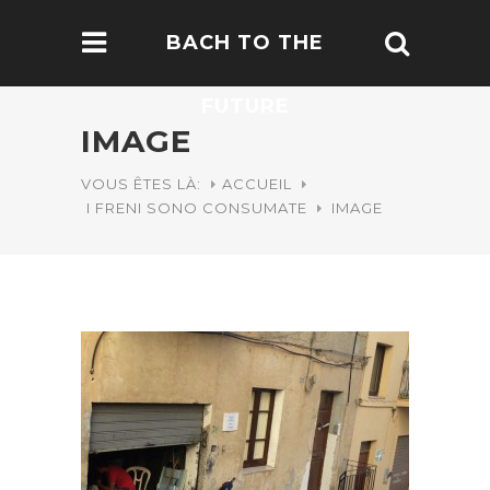
BACH TO THE
FUTURE
IMAGE
VOUS ÊTES LÀ:
ACCUEIL
I FRENI SONO CONSUMATE
IMAGE