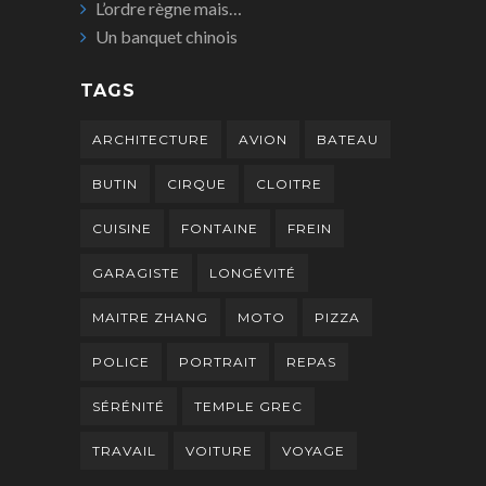
L’ordre règne mais…
Un banquet chinois
TAGS
ARCHITECTURE
AVION
BATEAU
BUTIN
CIRQUE
CLOITRE
CUISINE
FONTAINE
FREIN
GARAGISTE
LONGÉVITÉ
MAITRE ZHANG
MOTO
PIZZA
POLICE
PORTRAIT
REPAS
SÉRÉNITÉ
TEMPLE GREC
TRAVAIL
VOITURE
VOYAGE