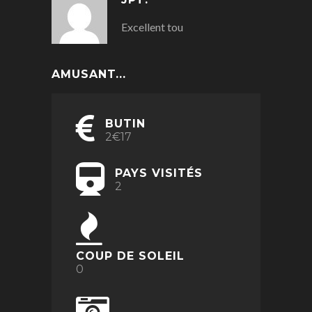
Excellent tou
AMUSANT...
BUTIN
2€17
PAYS VISITÉS
2
COUP DE SOLEIL
0