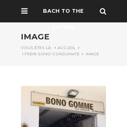
BACH TO THE
FUTURE
IMAGE
VOUS ÊTES LÀ:
ACCUEIL
I FRENI SONO CONSUMATE
IMAGE