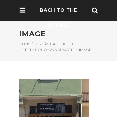
BACH TO THE
FUTURE
IMAGE
VOUS ÊTES LÀ:
ACCUEIL
I FRENI SONO CONSUMATE
IMAGE