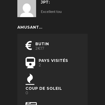
JPT:
Excellent tou
AMUSANT...
BUTIN
2€17
PAYS VISITÉS
2
COUP DE SOLEIL
0