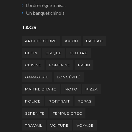
L’ordre règne mais…
Un banquet chinois
TAGS
ARCHITECTURE
AVION
BATEAU
BUTIN
CIRQUE
CLOITRE
CUISINE
FONTAINE
FREIN
GARAGISTE
LONGÉVITÉ
MAITRE ZHANG
MOTO
PIZZA
POLICE
PORTRAIT
REPAS
SÉRÉNITÉ
TEMPLE GREC
TRAVAIL
VOITURE
VOYAGE