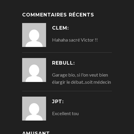
COMMENTAIRES RÉCENTS
CLEM:
Hahaha sacré Victor !!
REBULL:
Garage bio, si l'on veut bien
élargir le débat..soit médecin
JPT:
Excellent tou
AMUSANT...