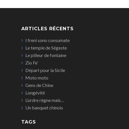
ARTICLES RÉCENTS
I freni sono consumate
Le temple de Ségeste
Le pilleur de fontaine
Zio Fe’
Départ pour la Sicile
Moto moto
Gens de Chine
Longévité
L’ordre règne mais…
Un banquet chinois
TAGS